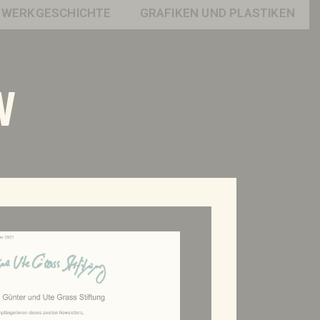
WERKGESCHICHTE
GRAFIKEN UND PLASTIKEN
V