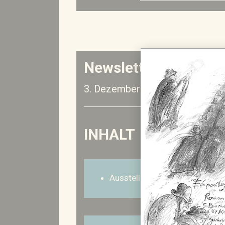
Newsletter Nr. 1
3. Dezember 2019
INHALT
Ausstellungen und Veranstalt