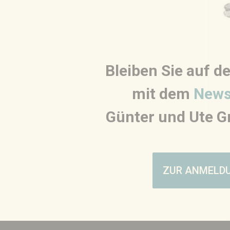
Bleiben Sie auf 
mit dem
News
Günter und Ute Gr
ZUR ANMELD