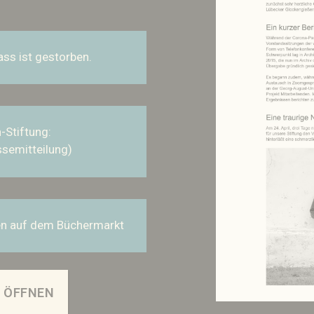
ass ist gestorben.
-Stiftung:
ssemitteilung)
en auf dem Büchermarkt
 ÖFFNEN