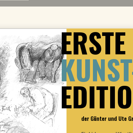
ERSTE
KUNST
EDITI
ungen im Winter 2019/20
der Günter und Ute G