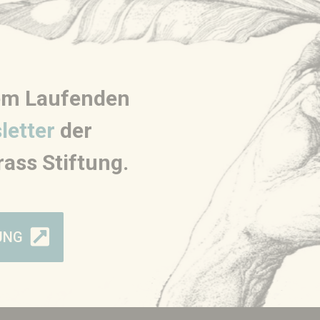
dem Laufenden
letter
der
ass Stiftung.
UNG